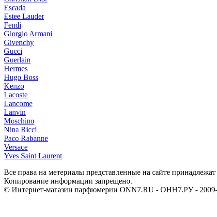
Escada
Estee Lauder
Fendi
Giorgio Armani
Givenchy
Gucci
Guerlain
Hermes
Hugo Boss
Kenzo
Lacoste
Lancome
Lanvin
Moschino
Nina Ricci
Paco Rabanne
Versace
Yves Saint Laurent
Все права на метериалы представленные на сайте принадлежат 
Копирование информации запрещено.
© Интернет-магазин парфюмерии ONN7.RU - ОНН7.РУ - 2009