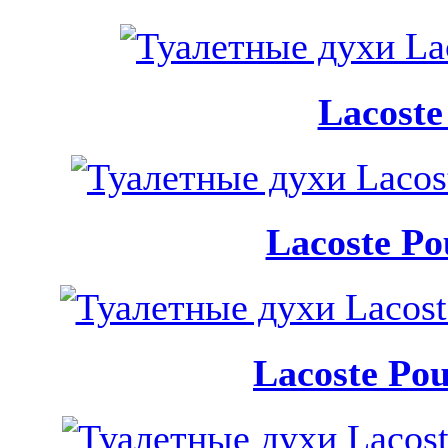
Lacost
Lacoste Po
Lacoste Po