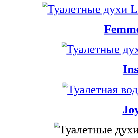
Femme
In
Joy