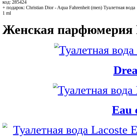
код: 285424
+ подарок: Christian Dior - Aqua Fahrenheit (men) Туалетная вода
1 ml
Женская парфюмерия L
Drea
Eau 