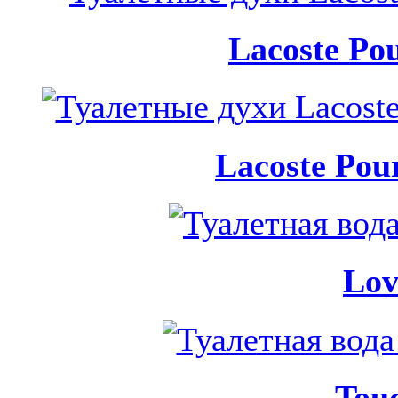
Lacoste Po
Lacoste Pou
Lov
Touc