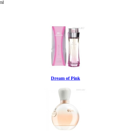
ml
Dream of Pink