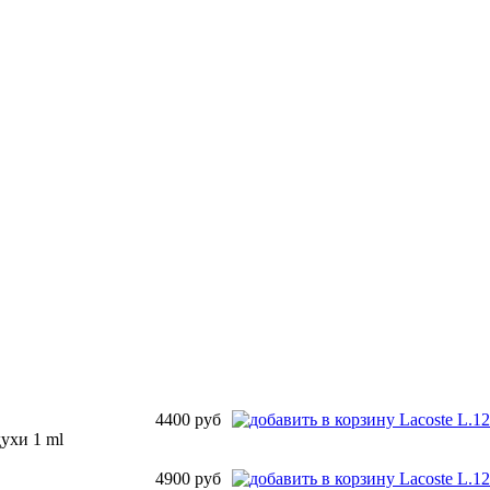
4400
руб
духи 1 ml
4900
руб