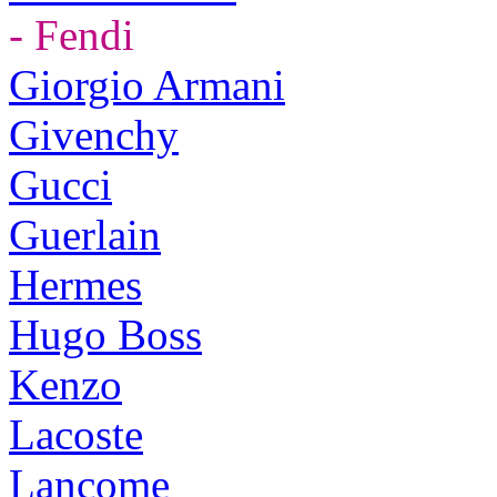
- Fendi
Giorgio Armani
Givenchy
Gucci
Guerlain
Hermes
Hugo Boss
Kenzo
Lacoste
Lancome