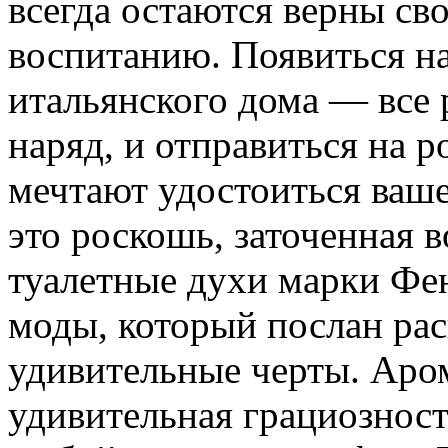
всегда остаются верны св
воспитанию. Появиться на
итальянского дома — все 
наряд, и отправиться на 
мечтают удостоиться ваш
это роскошь, заточенная 
туалетные духи марки Фе
моды, который послан рас
удивительные черты. Аро
удивительная грациознос