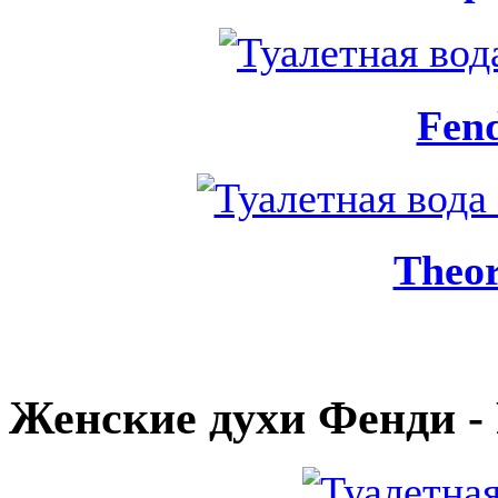
Fend
Theo
Женские духи Фенди - 