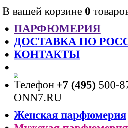
В вашей корзине
0
товаро
ПАРФЮМЕРИЯ
ДОСТАВКА ПО РОС
КОНТАКТЫ
+7 (495)
500-8
Женская парфюмерия
Мужская парфюмерия