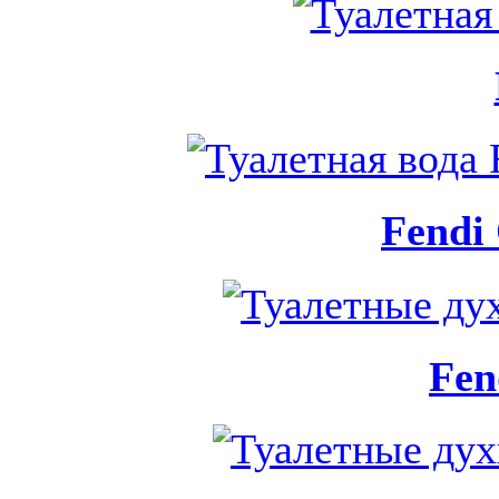
Fendi 
Fen