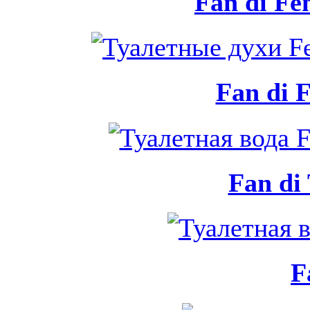
Fan di Fe
Fan di 
Fan di 
F