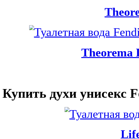
Theor
Theorema 
Купить духи унисекс F
Lif