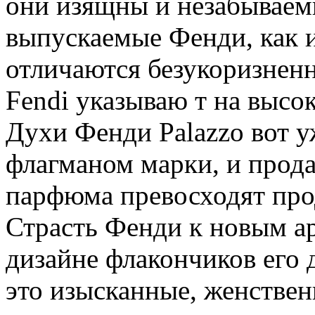
они изящны и незабывае
выпускаемые Фенди, как и
отличаются безукоризнен
Fendi указываю т на высок
Духи Фенди Palazzo вот у
флагманом марки, и прод
парфюма превосходят про
Страсть Фенди к новым ар
дизайне флакончиков его
это изысканные, женствен