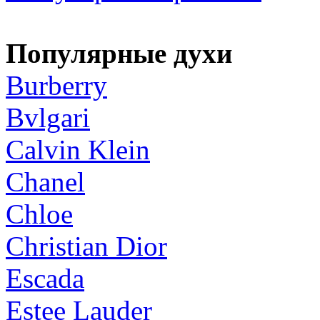
Популярные духи
Burberry
Bvlgari
Calvin Klein
Chanel
Chloe
Christian Dior
Escada
Estee Lauder