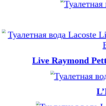
Live Raymond Petti
L