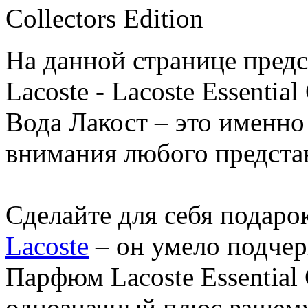
На данной странице пред
Lacoste - Lacoste Essential
Вода Лакост – это именно
внимания любого представ
Сделайте для себя подаро
Lacoste
– он умело подчер
Парфюм Lacoste Essential C
однозначный плюс вашем