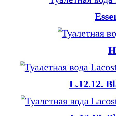
Esse
H
L.12.12. B