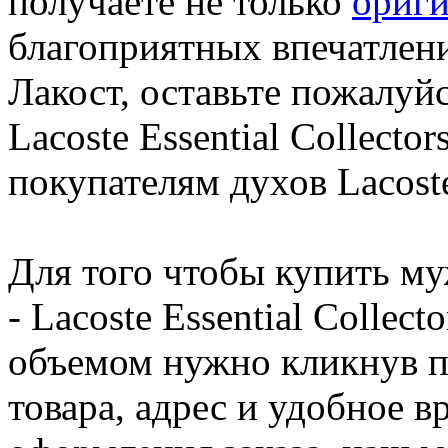
получаете не только
ориг
благоприятных впечатлени
Лакост, оставьте пожалуйс
Lacoste Essential Collector
покупателям духов Lacost
Для того чтобы купить м
- Lacoste Essential Collec
объемом нужно кликнув по
товара, адрес и удобное в