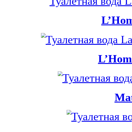
L’Hom
L’Hom
Mat