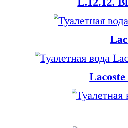
L.12.12. B
Lac
Lacost