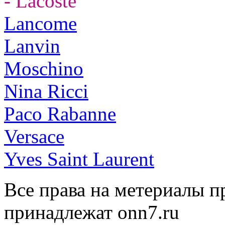
- Lacoste
Lancome
Lanvin
Moschino
Nina Ricci
Paco Rabanne
Versace
Yves Saint Laurent
Все права на метериалы п
принадлежат onn7.ru