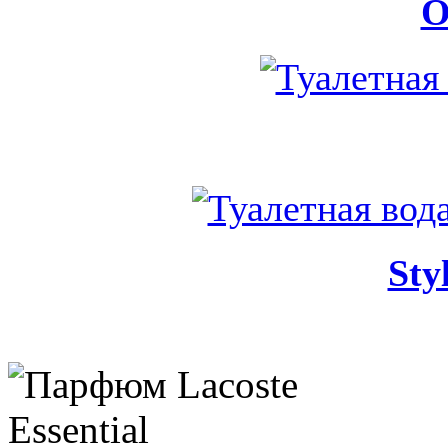
O
Sty