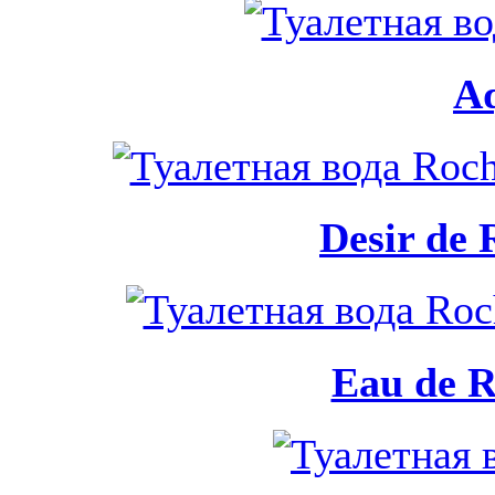
A
Desir de
Eau de 