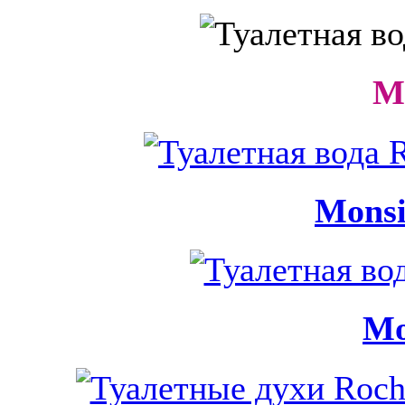
M
Monsi
Mo