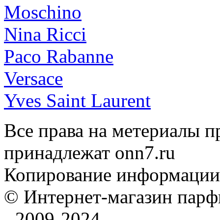
Moschino
Nina Ricci
Paco Rabanne
Versace
Yves Saint Laurent
Все права на метериалы п
принадлежат onn7.ru
Копирование информации
© Интернет-магазин па
- 2009-2024